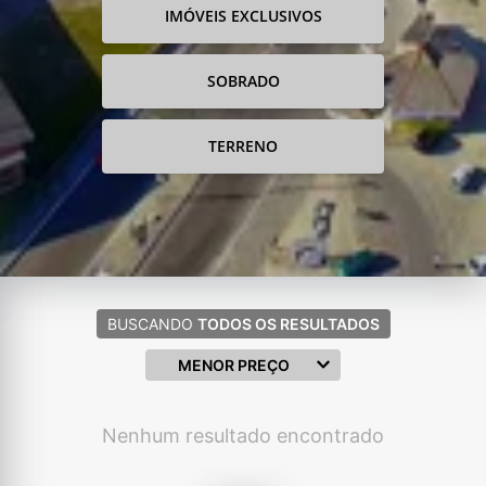
IMÓVEIS EXCLUSIVOS
SOBRADO
TERRENO
BUSCANDO
TODOS OS RESULTADOS
MENOR PREÇO
Nenhum resultado encontrado