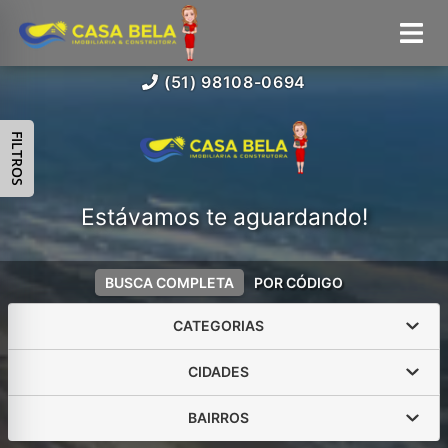
(51) 98108-0694
FILTROS
Estávamos te aguardando!
BUSCA COMPLETA
POR CÓDIGO
CATEGORIAS
CIDADES
BAIRROS