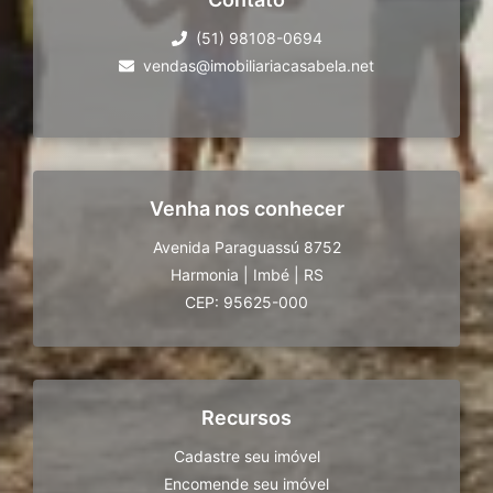
(51) 98108-0694
vendas@imobiliariacasabela.net
Venha nos conhecer
Avenida Paraguassú 8752
Harmonia
|
Imbé
|
RS
CEP: 95625-000
Recursos
Cadastre seu imóvel
Encomende seu imóvel