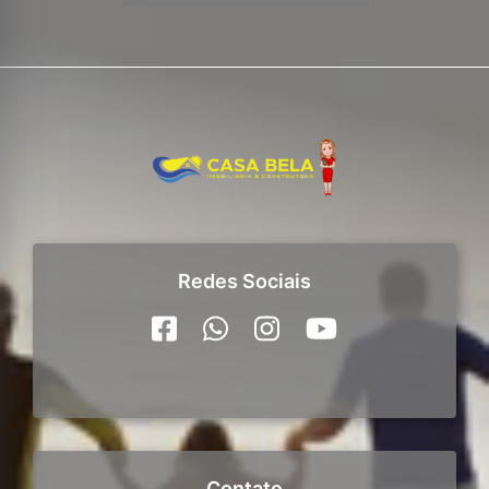
Redes Sociais
Contato