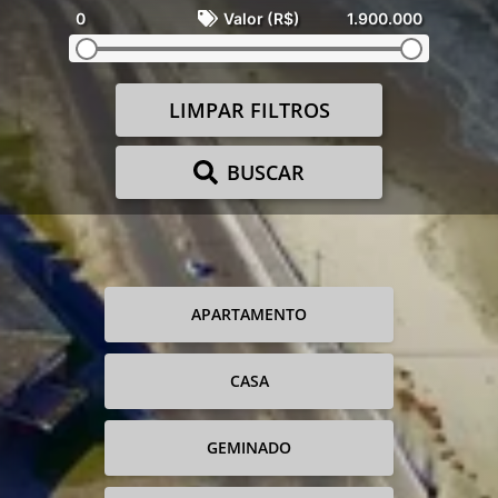
0
Valor (R$)
1.900.000
LIMPAR FILTROS
BUSCAR
APARTAMENTO
CASA
GEMINADO