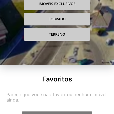
IMÓVEIS EXCLUSIVOS
SOBRADO
TERRENO
Favoritos
Parece que você não favoritou nenhum imóvel
ainda.