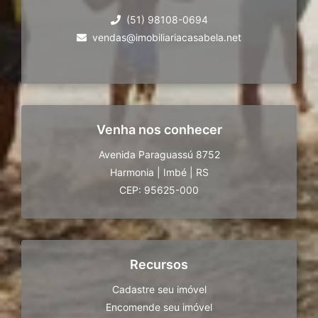
(51) 98108-0694
vendas@imobiliariacasabela.net
Venha nos conhecer
Avenida Paraguassú 8752
Harmonia
|
Imbé
|
RS
CEP: 95625-000
Recursos
Cadastre seu imóvel
Encomende seu imóvel