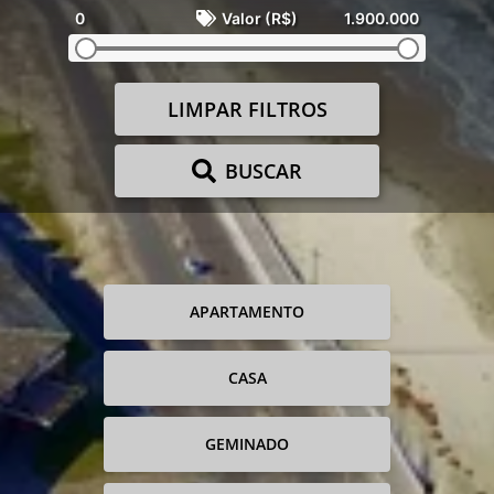
0
Valor (R$)
1.900.000
LIMPAR FILTROS
BUSCAR
APARTAMENTO
CASA
GEMINADO