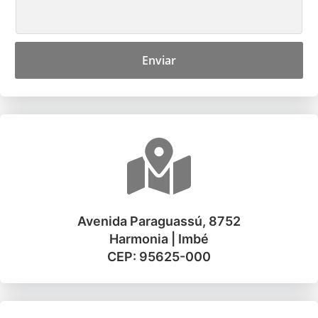
Enviar
Avenida Paraguassú, 8752
Harmonia | Imbé
CEP: 95625-000