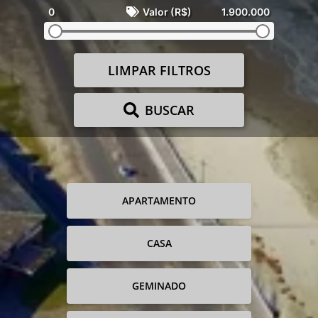
0
Valor (R$)
1.900.000
LIMPAR FILTROS
BUSCAR
APARTAMENTO
CASA
GEMINADO