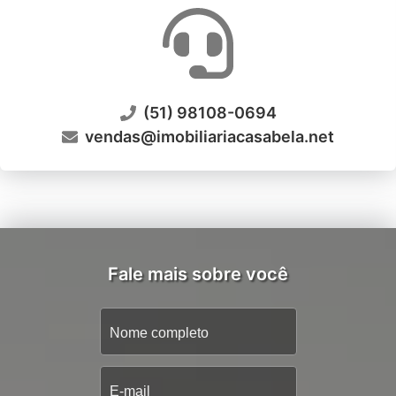
(51) 98108-0694
vendas@imobiliariacasabela.net
Fale mais sobre você