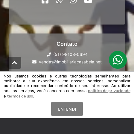
Contato
(51) 98108-0694
vendas@imobiliariacasabela.net
Nós usamos cookies e outras tecnologias semelhantes para
melhorar a sua experiência em nossos serviços, personalizar
publicidade e recomendar conteúdo de seu interesse. Ao utilizar
política de privacidade
nossos serviços, você concorda com nossa
termos de uso
e
.
Venha nos conhecer
ENTENDI
Avenida Paraguassú 8752
Harmonia
|
Imbé
|
RS
CEP: 95625-000