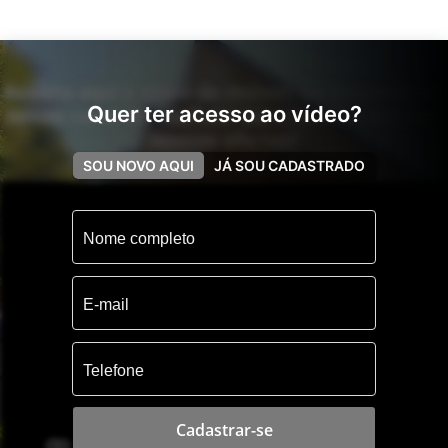
Assista aqui o vídeo do imóvel! Se inscreva em
Quer ter acesso ao vídeo?
nosso canal do YouTube para receber sempre
nossas ofertas!
SOU NOVO AQUI
JÁ SOU CADASTRADO
Cadastrar-se