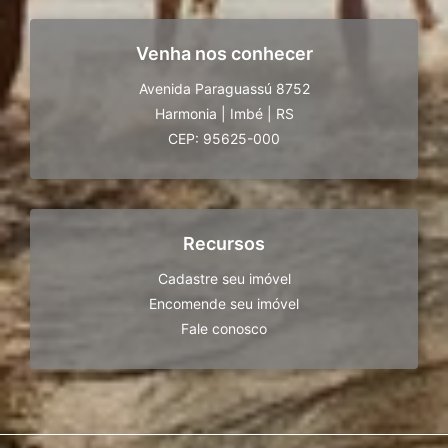
Venha nos conhecer
Avenida Paraguassú 8752
Harmonia
|
Imbé
|
RS
CEP: 95625-000
Recursos
Cadastre seu imóvel
Encomende seu imóvel
Fale conosco