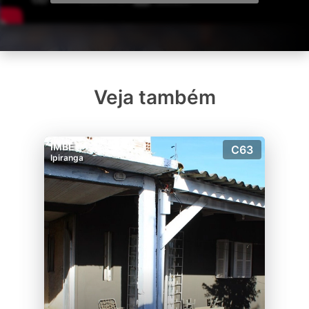
Veja também
IMBÉ
C63
Ipiranga