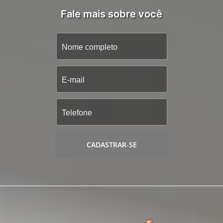
Fale mais sobre você
CADASTRAR-SE