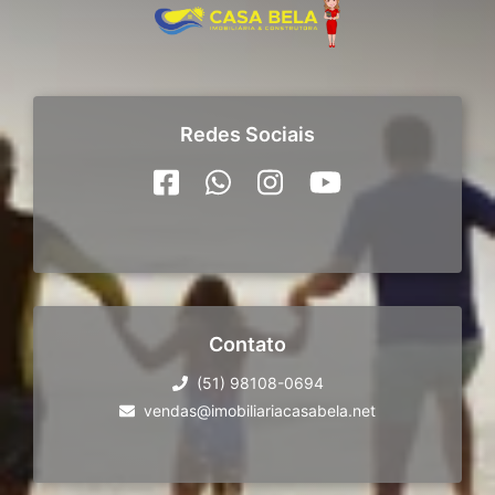
Redes Sociais
Contato
(51) 98108-0694
vendas@imobiliariacasabela.net