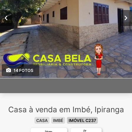
14 FOTOS
Casa à venda em Imbé, Ipiranga
CASA
IMBÉ
IMÓVEL C237