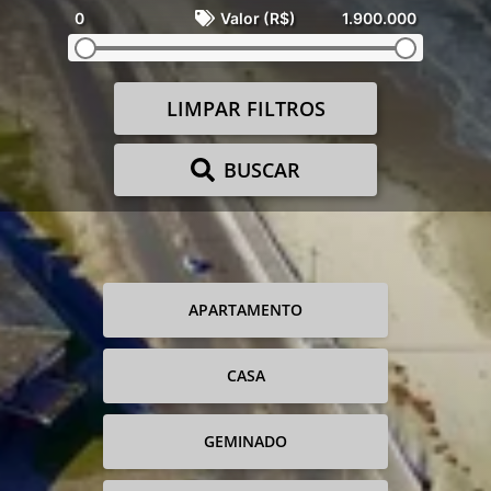
0
Valor (R$)
1.900.000
LIMPAR FILTROS
BUSCAR
APARTAMENTO
CASA
GEMINADO