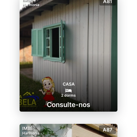
A81
Harmonia
CASA
2 dorms
Consulte-nos
IMBÉ
A87
Harmonia