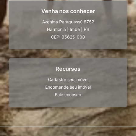
Venha nos conhecer
Avenida Paraguassú 8752
Harmonia
|
Imbé
|
RS
CEP: 95625-000
Recursos
Cadastre seu imóvel
Encomende seu imóvel
Fale conosco