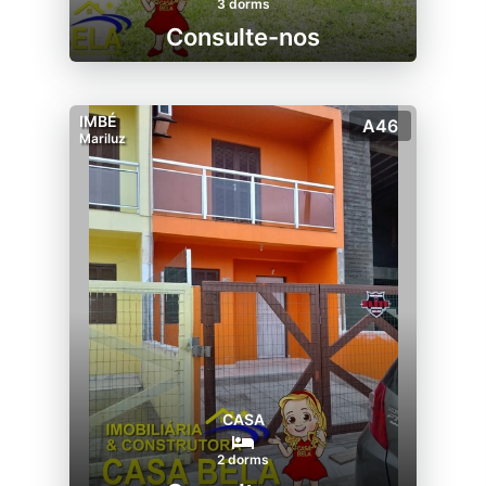
3 dorms
Consulte-nos
IMBÉ
A46
Mariluz
CASA
2 dorms