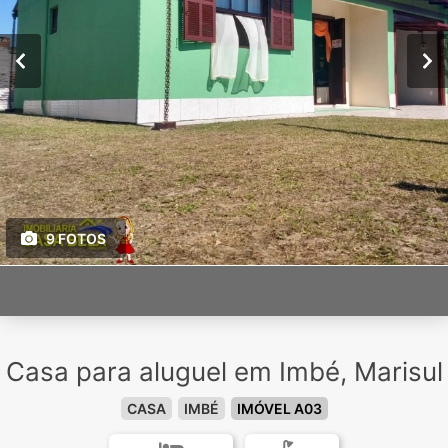
9 FOTOS
Casa para aluguel em Imbé, Marisul
CASA
IMBÉ
IMÓVEL A03