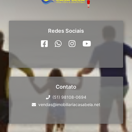
Redes Sociais
Contato
(51) 98108-0694
vendas@imobiliariacasabela.net