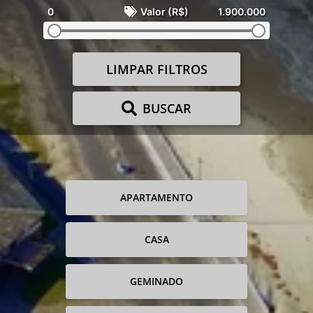
0
Valor (R$)
1.900.000
LIMPAR FILTROS
BUSCAR
APARTAMENTO
CASA
GEMINADO