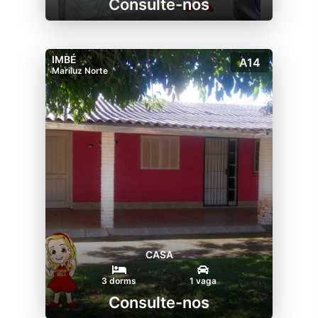
Consulte-nos
IMBÉ
A14
Mariluz Norte
CASA
3 dorms
1 vaga
Consulte-nos