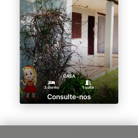
CASA
3 dorms
1 suíte
Consulte-nos