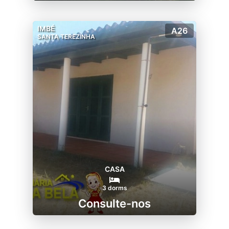
IMBÉ
A26
SANTA TEREZINHA
CASA
3 dorms
Consulte-nos