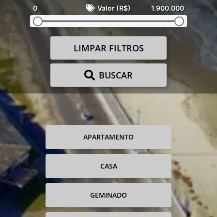
0
Valor (R$)
1.900.000
LIMPAR FILTROS
BUSCAR
APARTAMENTO
CASA
GEMINADO