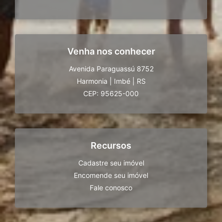
Venha nos conhecer
Avenida Paraguassú 8752
Harmonia
|
Imbé
|
RS
CEP: 95625-000
Recursos
Cadastre seu imóvel
Encomende seu imóvel
Fale conosco