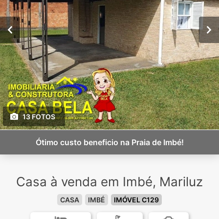
13 FOTOS
Ótimo custo beneficio na Praia de Imbé!
Casa à venda em Imbé, Mariluz
CASA
IMBÉ
IMÓVEL C129