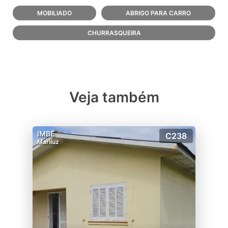
MOBILIADO
ABRIGO PARA CARRO
CHURRASQUEIRA
Veja também
IMBÉ
C238
Mariluz