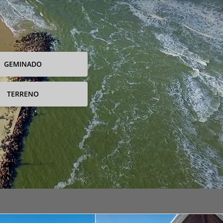
GEMINADO
TERRENO