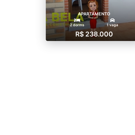
APARTAMENTO
2 dorms
1 vaga
R$ 238.000