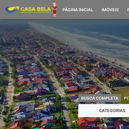
PÁGINA INICIAL
IMÓVEIS
BUSCA COMPLETA
P
CATEGORIAS