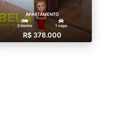
APARTAMENTO
2 dorms
1 vaga
R$ 378.000