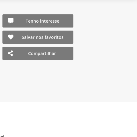
Tenho interesse
Salvar nos favoritos
Compartilhar
z!