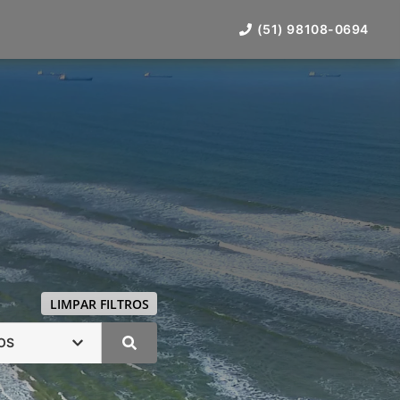
(51) 98108-0694
LIMPAR FILTROS
OS