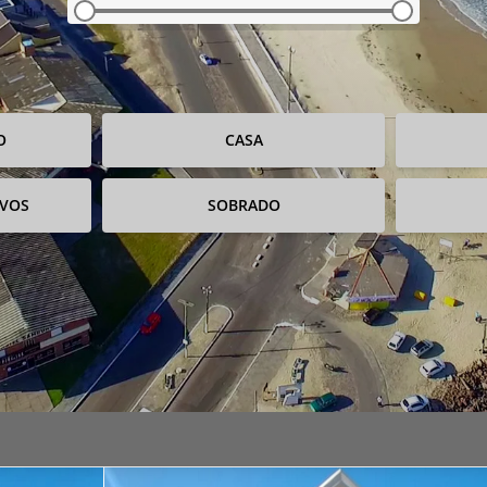
O
CASA
IVOS
SOBRADO