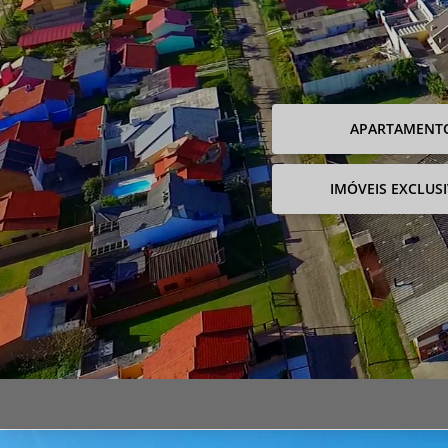
APARTAMENT
IMÓVEIS EXCLUS