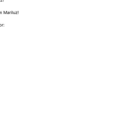
 Mariluz!
or: