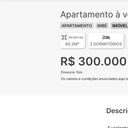
Apartamento à v
APARTAMENTO
IMBÉ
IMÓVEL
PRIVATIVA
60.2M²
2 DORMITÓRIOS
R$ 300.000
Financia: Sim
Os valores e condições anunciados aqui es
Descr
Excelent