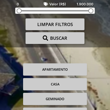
0
Valor (R$)
1.900.000
LIMPAR FILTROS
BUSCAR
APARTAMENTO
CASA
GEMINADO