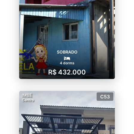
SOBRADO
4 dorms
R$ 432.000
IMBÉ
C53
Centro