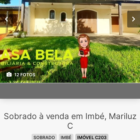
12 FOTOS
Sobrado à venda em Imbé, Mariluz
C
SOBRADO
IMBÉ
IMÓVEL C203