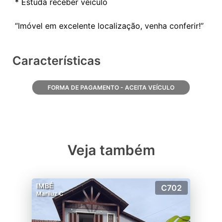
* Estuda receber veículo
“Imóvel em excelente localização, venha conferir!”
Características
FORMA DE PAGAMENTO - ACEITA VEÍCULO
Veja também
IMBÉ
C702
Mariluz C