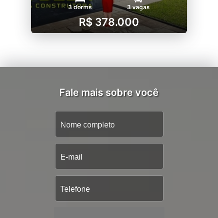
3 dorms
3 vagas
R$ 378.000
Fale mais sobre você