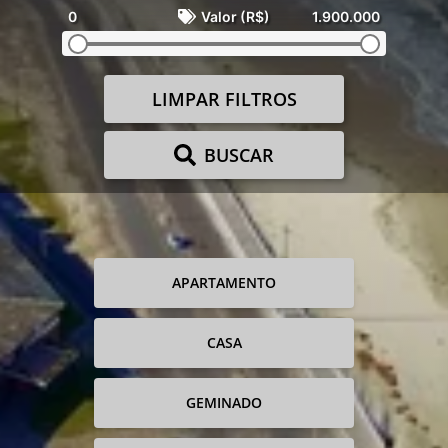
0
Valor (R$)
1.900.000
LIMPAR FILTROS
BUSCAR
APARTAMENTO
CASA
GEMINADO