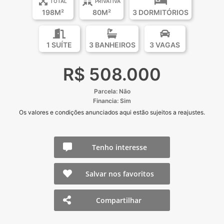
TOTAL
PRIVATIVA
198M²
80M²
3 DORMITÓRIOS
1 SUÍTE
3 BANHEIROS
3 VAGAS
R$ 508.000
Parcela: Não
Financia: Sim
Os valores e condições anunciados aqui estão sujeitos a reajustes.
Tenho interesse
Salvar nos favoritos
Compartilhar