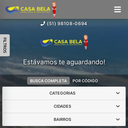
(51) 98108-0694
FILTROS
Estávamos te aguardando!
BUSCA COMPLETA
POR CÓDIGO
CATEGORIAS
CIDADES
BAIRROS