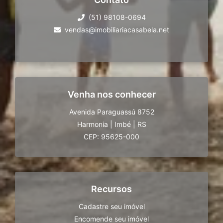
(51) 98108-0694
vendas@imobiliariacasabela.net
Venha nos conhecer
Avenida Paraguassú 8752
Harmonia
|
Imbé
|
RS
CEP: 95625-000
Recursos
Cadastre seu imóvel
Encomende seu imóvel