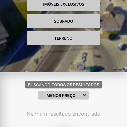
IMÓVEIS EXCLUSIVOS
SOBRADO
TERRENO
BUSCANDO
TODOS OS RESULTADOS
MENOR PREÇO
Nenhum resultado encontrado