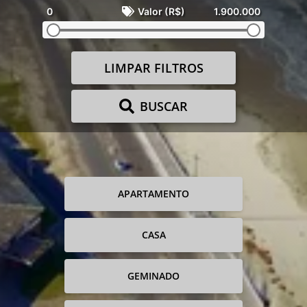
0
Valor (R$)
1.900.000
LIMPAR FILTROS
BUSCAR
APARTAMENTO
CASA
GEMINADO