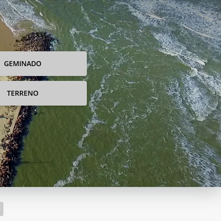
GEMINADO
TERRENO