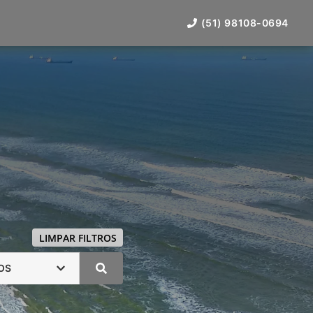
(51) 98108-0694
LIMPAR FILTROS
OS