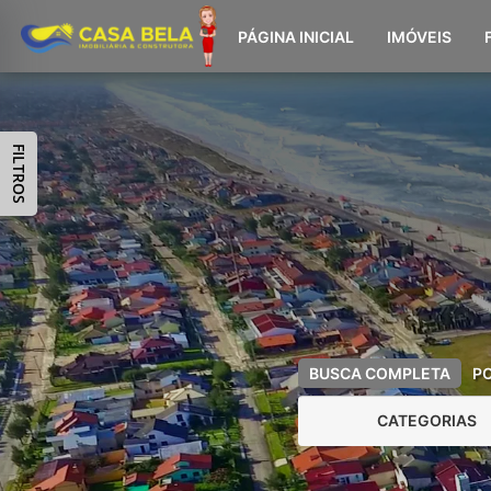
PÁGINA INICIAL
IMÓVEIS
FILTROS
BUSCA COMPLETA
P
CATEGORIAS