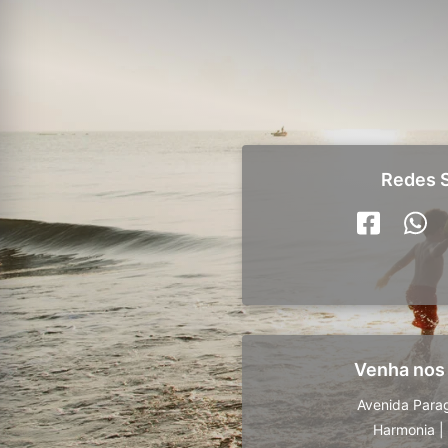
Redes S
Venha nos
Avenida Para
Harmonia
|