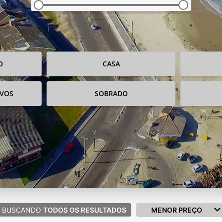
O
CASA
IVOS
SOBRADO
BUSCANDO
TODOS OS RESULTADOS
MENOR PREÇO