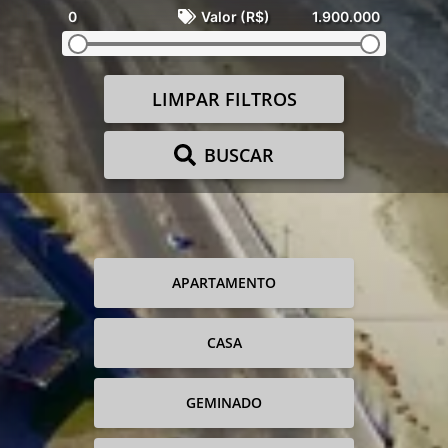
0
Valor (R$)
1.900.000
LIMPAR FILTROS
BUSCAR
APARTAMENTO
CASA
GEMINADO