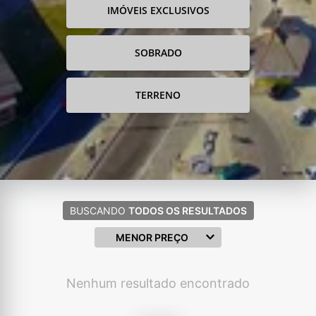
IMÓVEIS EXCLUSIVOS
SOBRADO
TERRENO
BUSCANDO
TODOS OS RESULTADOS
MENOR PREÇO
Nenhum resultado encontrado