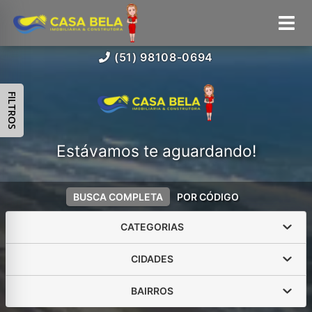
(51) 98108-0694
FILTROS
Estávamos te aguardando!
BUSCA COMPLETA
POR CÓDIGO
CATEGORIAS
CIDADES
BAIRROS