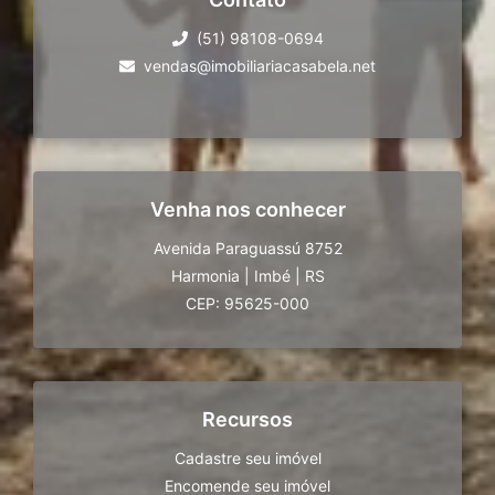
(51) 98108-0694
vendas@imobiliariacasabela.net
Venha nos conhecer
Avenida Paraguassú 8752
Harmonia
|
Imbé
|
RS
CEP: 95625-000
Recursos
Cadastre seu imóvel
Encomende seu imóvel