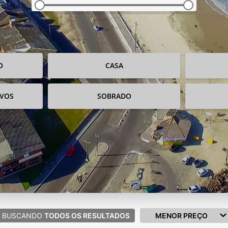
O
CASA
IVOS
SOBRADO
BUSCANDO
TODOS OS RESULTADOS
MENOR PREÇO