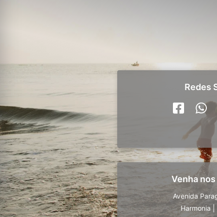
Redes S
Venha nos
Avenida Para
Harmonia
|