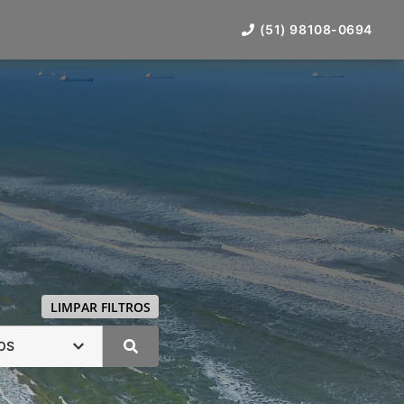
(51) 98108-0694
LIMPAR FILTROS
OS