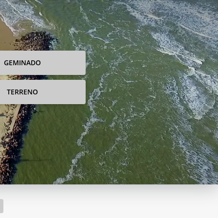
GEMINADO
TERRENO