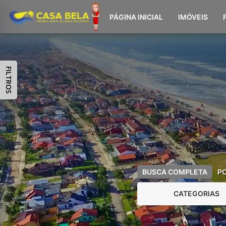
PÁGINA INICIAL
IMÓVEIS
FILTROS
BUSCA COMPLETA
P
CATEGORIAS