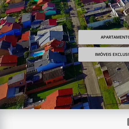
APARTAMENT
IMÓVEIS EXCLUS