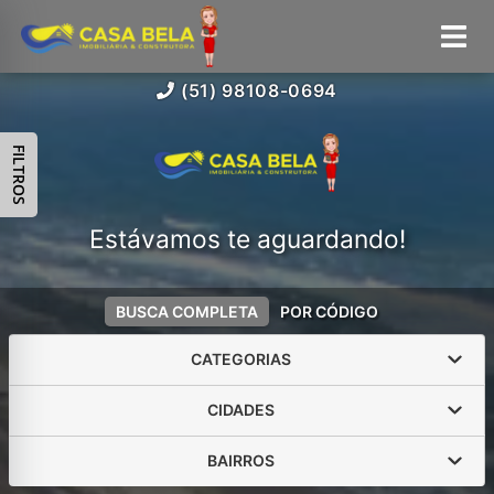
(51) 98108-0694
FILTROS
Estávamos te aguardando!
BUSCA COMPLETA
POR CÓDIGO
CATEGORIAS
CIDADES
BAIRROS