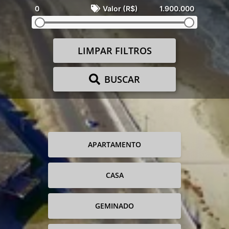
0
Valor (R$)
1.900.000
LIMPAR FILTROS
BUSCAR
APARTAMENTO
CASA
GEMINADO