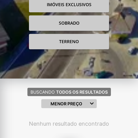
IMÓVEIS EXCLUSIVOS
SOBRADO
TERRENO
BUSCANDO
TODOS OS RESULTADOS
MENOR PREÇO
Nenhum resultado encontrado