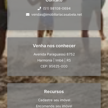
(51) 98108-0694
vendas@imobiliariacasabela.net
Venha nos conhecer
Avenida Paraguassú 8752
Harmonia
|
Imbé
|
RS
CEP: 95625-000
Recursos
Cadastre seu imóvel
Encomende seu imóvel