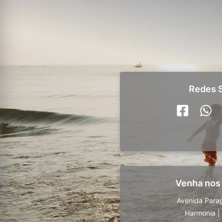
Redes S
Venha nos
Avenida Para
Harmonia
|