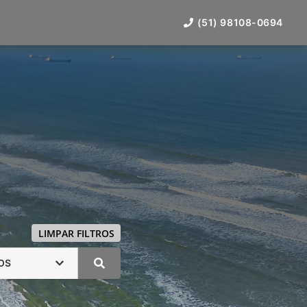
(51) 98108-0694
LIMPAR FILTROS
OS