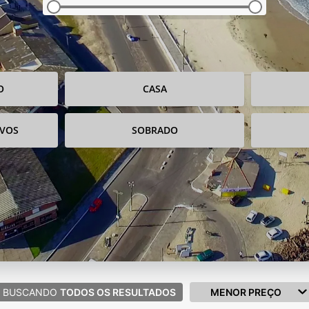
O
CASA
IVOS
SOBRADO
BUSCANDO
TODOS OS RESULTADOS
MENOR PREÇO