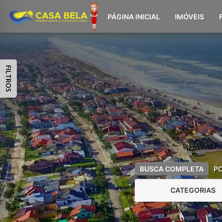
PÁGINA INICIAL
IMÓVEIS
FILTROS
BUSCA COMPLETA
P
CATEGORIAS