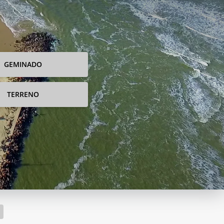
GEMINADO
TERRENO