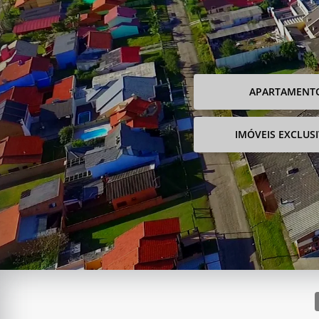
APARTAMENT
IMÓVEIS EXCLUS