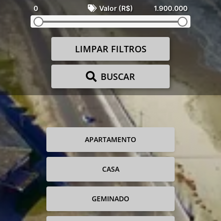
0
Valor (R$)
1.900.000
LIMPAR FILTROS
BUSCAR
APARTAMENTO
CASA
GEMINADO