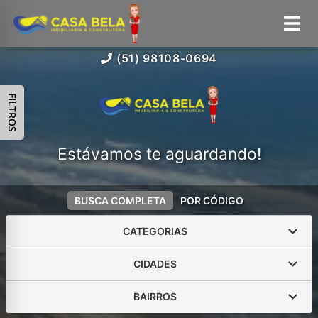
(51) 98108-0694
FILTROS
Estávamos te aguardando!
BUSCA COMPLETA
POR CÓDIGO
CATEGORIAS
CIDADES
BAIRROS