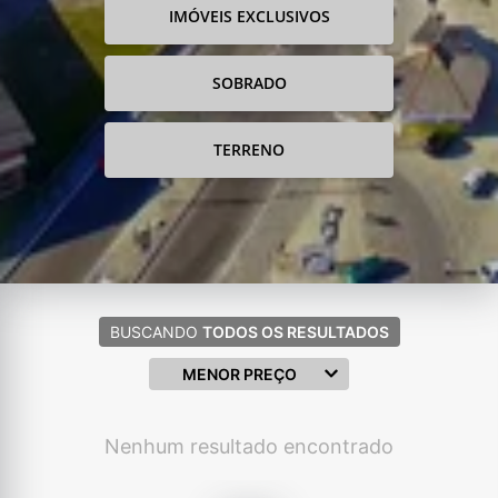
IMÓVEIS EXCLUSIVOS
SOBRADO
TERRENO
BUSCANDO
TODOS OS RESULTADOS
MENOR PREÇO
Nenhum resultado encontrado