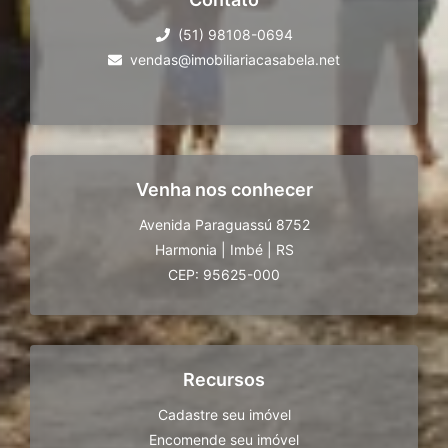
(51) 98108-0694
vendas@imobiliariacasabela.net
Venha nos conhecer
Avenida Paraguassú 8752
Harmonia
|
Imbé
|
RS
CEP: 95625-000
Recursos
Cadastre seu imóvel
Encomende seu imóvel