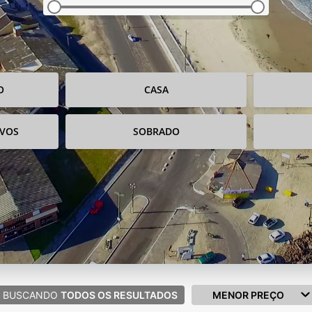
O
CASA
IVOS
SOBRADO
BUSCANDO
TODOS OS RESULTADOS
MENOR PREÇO