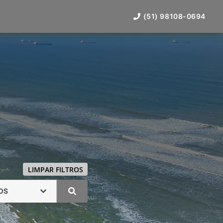
(51) 98108-0694
LIMPAR FILTROS
OS