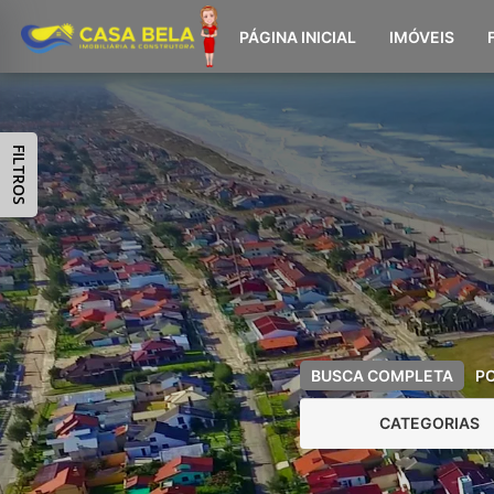
PÁGINA INICIAL
IMÓVEIS
FILTROS
BUSCA COMPLETA
P
CATEGORIAS