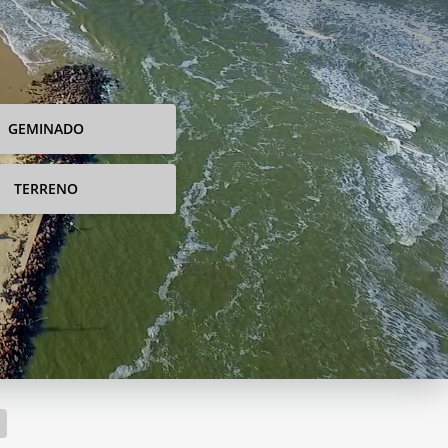
GEMINADO
TERRENO