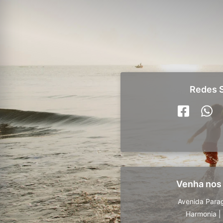
Redes S
Venha nos
Avenida Para
Harmonia
|