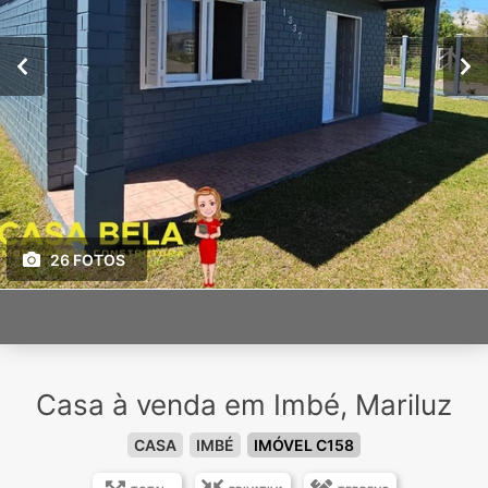
26 FOTOS
Casa à venda em Imbé, Mariluz
CASA
IMBÉ
IMÓVEL C158