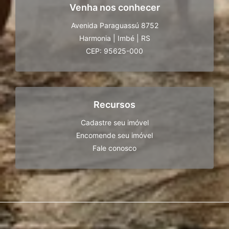
Venha nos conhecer
Avenida Paraguassú 8752
Harmonia
|
Imbé
|
RS
CEP: 95625-000
Recursos
Cadastre seu imóvel
Encomende seu imóvel
Fale conosco