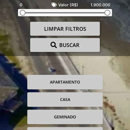
0
Valor (R$)
1.900.000
LIMPAR FILTROS
BUSCAR
APARTAMENTO
CASA
GEMINADO