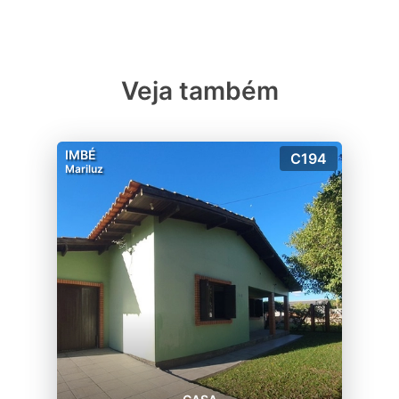
Veja também
IMBÉ
C194
Mariluz