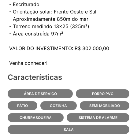
- Escriturado
- Orientação solar: Frente Oeste e Sul
- Aproximadamente 850m do mar
- Terreno medindo 13x25 (325m²)
- Área construída 97m²
VALOR DO INVESTIMENTO: R$ 302.000,00
Características
ÁREA DE SERVIÇO
FORRO PVC
PÁTIO
COZINHA
SEMI MOBILIADO
CHURRASQUEIRA
SISTEMA DE ALARME
SALA